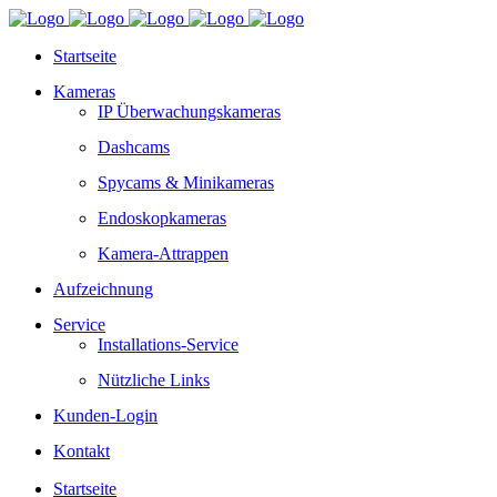
Startseite
Kameras
IP Überwachungskameras
Dashcams
Spycams & Minikameras
Endoskopkameras
Kamera-Attrappen
Aufzeichnung
Service
Installations-Service
Nützliche Links
Kunden-Login
Kontakt
Startseite