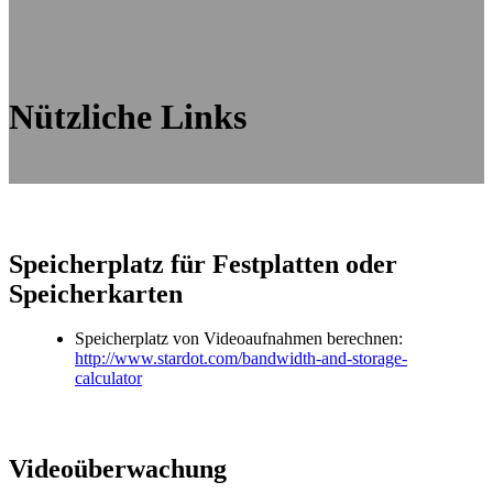
Nützliche Links
Speicherplatz für Festplatten oder
Speicherkarten
Speicherplatz von Videoaufnahmen berechnen:
http://www.stardot.com/bandwidth-and-storage-
calculator
Videoüberwachung